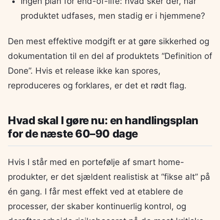
Ingen plan for end-of-life: hvad sker der, når
produktet udfases, men stadig er i hjemmene?
Den mest effektive modgift er at gøre sikkerhed og
dokumentation til en del af produktets “Definition of
Done”. Hvis et release ikke kan spores,
reproduceres og forklares, er det et rødt flag.
Hvad skal I gøre nu: en handlingsplan
for de næste 60–90 dage
Hvis I står med en portefølje af smart home-
produkter, er det sjældent realistisk at “fikse alt” på
én gang. I får mest effekt ved at etablere de
processer, der skaber kontinuerlig kontrol, og