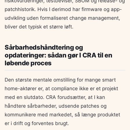
risikovurderinger, testbeviser, SBOM og release- og
patchhistorik. Hvis I derimod har firmware og app-
udvikling uden formaliseret change management,
bliver det typisk et større løft.
Sårbarhedshåndtering og
opdateringer: sådan gør I CRA til en
løbende proces
Den største mentale omstilling for mange smart
home-aktører er, at compliance ikke er et projekt
med en slutdato. CRA forudsætter, at I kan
håndtere sårbarheder, udsende patches og
kommunikere med markedet, så længe produktet
er i drift og forventes brugt.