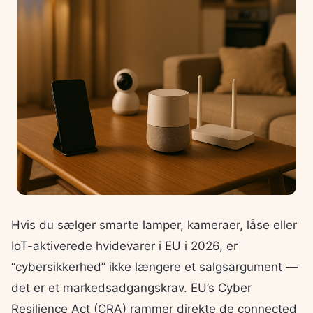
Hvis du sælger smarte lamper, kameraer, låse eller
IoT-aktiverede hvidevarer i EU i 2026, er
“cybersikkerhed” ikke længere et salgsargument —
det er et markedsadgangskrav. EU’s Cyber
Resilience Act (CRA) rammer direkte de connected