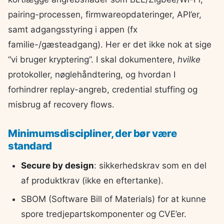
pairing-processen, firmwareopdateringer, API’er,
samt adgangsstyring i appen (fx
familie-/gæsteadgang). Her er det ikke nok at sige
“vi bruger kryptering”. I skal dokumentere,
hvilke
protokoller, nøglehåndtering, og hvordan I
forhindrer replay-angreb, credential stuffing og
misbrug af recovery flows.
Minimumsdiscipliner, der bør være
standard
Secure by design
: sikkerhedskrav som en del
af produktkrav (ikke en eftertanke).
SBOM (Software Bill of Materials) for at kunne
spore tredjepartskomponenter og CVE’er.