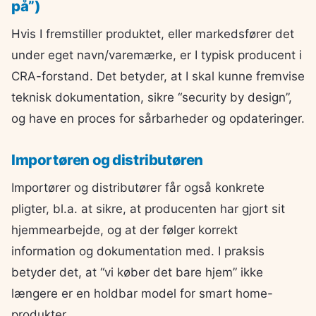
på”)
Hvis I fremstiller produktet, eller markedsfører det
under eget navn/varemærke, er I typisk producent i
CRA-forstand. Det betyder, at I skal kunne fremvise
teknisk dokumentation, sikre “security by design”,
og have en proces for sårbarheder og opdateringer.
Importøren og distributøren
Importører og distributører får også konkrete
pligter, bl.a. at sikre, at producenten har gjort sit
hjemmearbejde, og at der følger korrekt
information og dokumentation med. I praksis
betyder det, at “vi køber det bare hjem” ikke
længere er en holdbar model for smart home-
produkter.