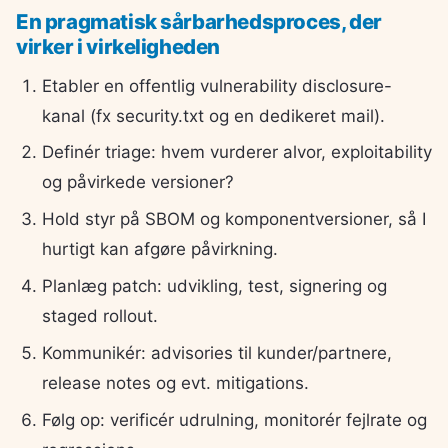
En pragmatisk sårbarhedsproces, der
virker i virkeligheden
Etabler en offentlig vulnerability disclosure-
kanal (fx security.txt og en dedikeret mail).
Definér triage: hvem vurderer alvor, exploitability
og påvirkede versioner?
Hold styr på SBOM og komponentversioner, så I
hurtigt kan afgøre påvirkning.
Planlæg patch: udvikling, test, signering og
staged rollout.
Kommunikér: advisories til kunder/partnere,
release notes og evt. mitigations.
Følg op: verificér udrulning, monitorér fejlrate og