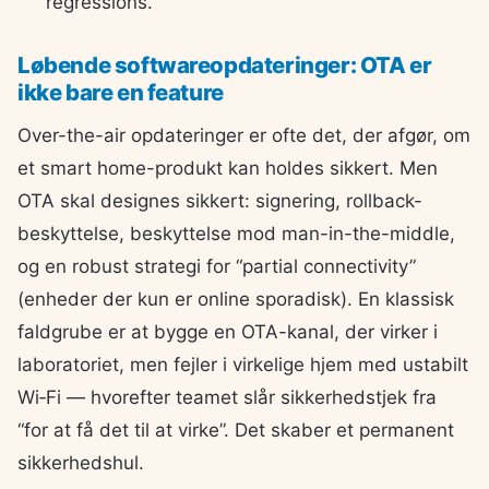
regressions.
Løbende softwareopdateringer: OTA er
ikke bare en feature
Over-the-air opdateringer er ofte det, der afgør, om
et smart home-produkt kan holdes sikkert. Men
OTA skal designes sikkert: signering, rollback-
beskyttelse, beskyttelse mod man-in-the-middle,
og en robust strategi for “partial connectivity”
(enheder der kun er online sporadisk). En klassisk
faldgrube er at bygge en OTA-kanal, der virker i
laboratoriet, men fejler i virkelige hjem med ustabilt
Wi‑Fi — hvorefter teamet slår sikkerhedstjek fra
“for at få det til at virke”. Det skaber et permanent
sikkerhedshul.