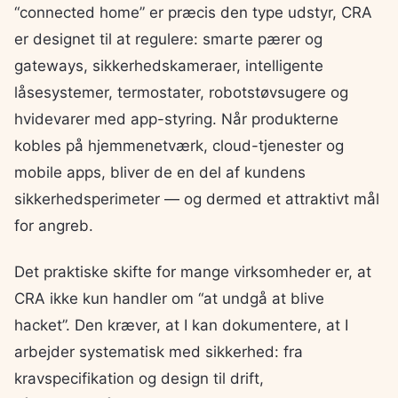
“connected home” er præcis den type udstyr, CRA
er designet til at regulere: smarte pærer og
gateways, sikkerhedskameraer, intelligente
låsesystemer, termostater, robotstøvsugere og
hvidevarer med app-styring. Når produkterne
kobles på hjemmenetværk, cloud-tjenester og
mobile apps, bliver de en del af kundens
sikkerhedsperimeter — og dermed et attraktivt mål
for angreb.
Det praktiske skifte for mange virksomheder er, at
CRA ikke kun handler om “at undgå at blive
hacket”. Den kræver, at I kan dokumentere, at I
arbejder systematisk med sikkerhed: fra
kravspecifikation og design til drift,