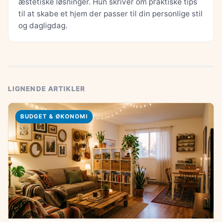
æstetiske løsninger. Hun skriver om praktiske tips
til at skabe et hjem der passer til din personlige stil
og dagligdag.
LIGNENDE ARTIKLER
BUDGET & ØKONOMI