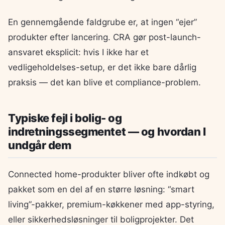
En gennemgående faldgrube er, at ingen “ejer”
produkter efter lancering. CRA gør post-launch-
ansvaret eksplicit: hvis I ikke har et
vedligeholdelses-setup, er det ikke bare dårlig
praksis — det kan blive et compliance-problem.
Typiske fejl i bolig- og
indretningssegmentet — og hvordan I
undgår dem
Connected home-produkter bliver ofte indkøbt og
pakket som en del af en større løsning: “smart
living”-pakker, premium-køkkener med app-styring,
eller sikkerhedsløsninger til boligprojekter. Det