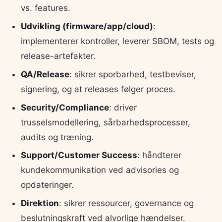
vs. features.
Udvikling (firmware/app/cloud)
:
implementerer kontroller, leverer SBOM, tests og
release-artefakter.
QA/Release
: sikrer sporbarhed, testbeviser,
signering, og at releases følger proces.
Security/Compliance
: driver
trusselsmodellering, sårbarhedsprocesser,
audits og træning.
Support/Customer Success
: håndterer
kundekommunikation ved advisories og
opdateringer.
Direktion
: sikrer ressourcer, governance og
beslutningskraft ved alvorlige hændelser.