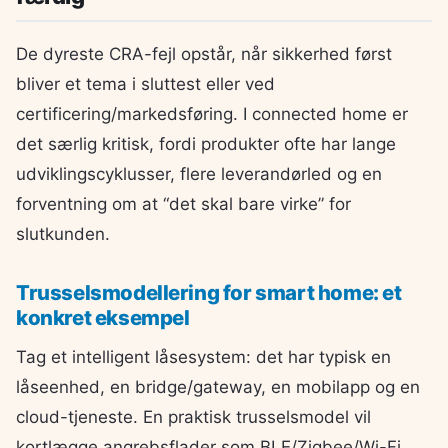
De dyreste CRA-fejl opstår, når sikkerhed først
bliver et tema i sluttest eller ved
certificering/markedsføring. I connected home er
det særlig kritisk, fordi produkter ofte har lange
udviklingscyklusser, flere leverandørled og en
forventning om at “det skal bare virke” for
slutkunden.
Trusselsmodellering for smart home: et
konkret eksempel
Tag et intelligent låsesystem: det har typisk en
låseenhed, en bridge/gateway, en mobilapp og en
cloud-tjeneste. En praktisk trusselsmodel vil
kortlægge angrebsflader som BLE/Zigbee/Wi-Fi,