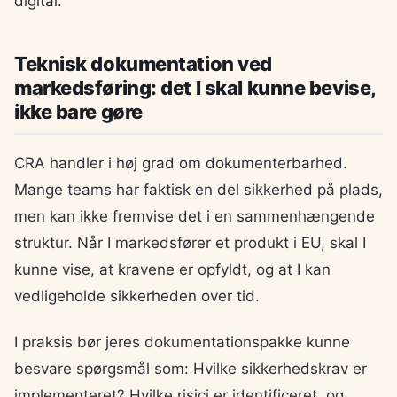
digital.
Teknisk dokumentation ved
markedsføring: det I skal kunne bevise,
ikke bare gøre
CRA handler i høj grad om dokumenterbarhed.
Mange teams har faktisk en del sikkerhed på plads,
men kan ikke fremvise det i en sammenhængende
struktur. Når I markedsfører et produkt i EU, skal I
kunne vise, at kravene er opfyldt, og at I kan
vedligeholde sikkerheden over tid.
I praksis bør jeres dokumentationspakke kunne
besvare spørgsmål som: Hvilke sikkerhedskrav er
implementeret? Hvilke risici er identificeret, og