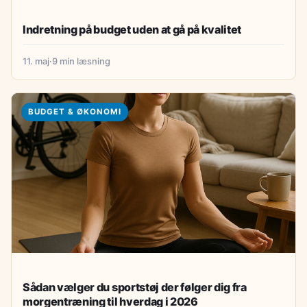
Indretning på budget uden at gå på kvalitet
11. maj
·
9 min læsning
BUDGET & ØKONOMI
Sådan vælger du sportstøj der følger dig fra
morgentræning til hverdag i 2026