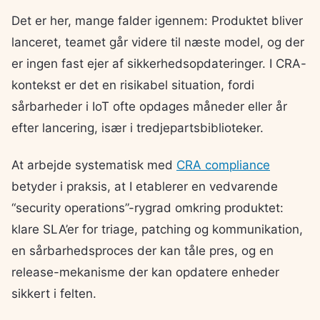
Det er her, mange falder igennem: Produktet bliver
lanceret, teamet går videre til næste model, og der
er ingen fast ejer af sikkerhedsopdateringer. I CRA-
kontekst er det en risikabel situation, fordi
sårbarheder i IoT ofte opdages måneder eller år
efter lancering, især i tredjepartsbiblioteker.
At arbejde systematisk med
CRA compliance
betyder i praksis, at I etablerer en vedvarende
“security operations”-rygrad omkring produktet:
klare SLA’er for triage, patching og kommunikation,
en sårbarhedsproces der kan tåle pres, og en
release-mekanisme der kan opdatere enheder
sikkert i felten.