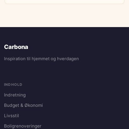
Carbona
Inspiration til hjemmet og hverdagen
INDHOLD
Indretning
Budget & Økonomi
Livsstil
Boligrenoveringer