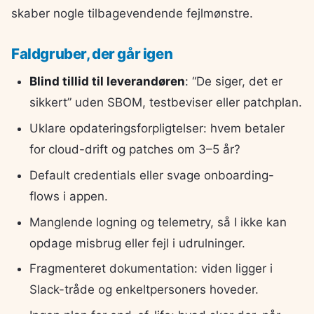
skaber nogle tilbagevendende fejlmønstre.
Faldgruber, der går igen
Blind tillid til leverandøren
: “De siger, det er
sikkert” uden SBOM, testbeviser eller patchplan.
Uklare opdateringsforpligtelser: hvem betaler
for cloud-drift og patches om 3–5 år?
Default credentials eller svage onboarding-
flows i appen.
Manglende logning og telemetry, så I ikke kan
opdage misbrug eller fejl i udrulninger.
Fragmenteret dokumentation: viden ligger i
Slack-tråde og enkeltpersoners hoveder.