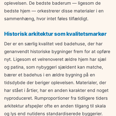
oplevelsen. De bedste baderum — ligesom de
bedste hjem — orkestrerer disse materialer i en
sammenhæng, hvor intet føles tilfældigt.
Historisk arkitektur som kvalitetsmarkør
Der er en særlig kvalitet ved badehuse, der har
genanvendt historiske bygninger frem for at opføre
nyt. Ligesom et velrenoveret ældre hjem har sjæl
og patina, som nybyggeri sjældent kan matche,
bærer et badehus i en ældre bygning på en
tidsdybde der beriger oplevelsen. Materialer, der
har stået i årtier, har en anden karakter end noget
nyproduceret. Rumproportioner fra tidligere tiders
arkitektur afspejler ofte en anden tilgang til skala
og lys end nutidens standardiserede byggerier.