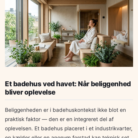
Et badehus ved havet: Når beliggenhed
bliver oplevelse
Beliggenheden er i badehuskontekst ikke blot en
praktisk faktor — den er en integreret del af
oplevelsen. Et badehus placeret i et industrikvarter,
en kælder eller en anonym forstad kan teknisk set