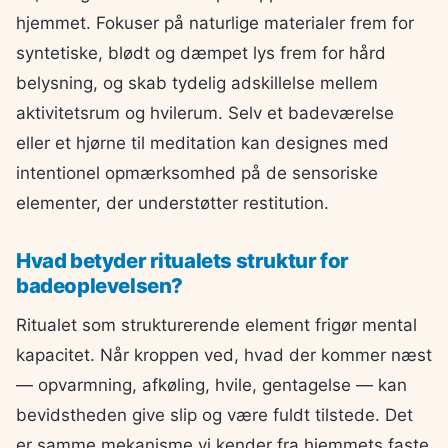
hjemmet. Fokuser på naturlige materialer frem for
syntetiske, blødt og dæmpet lys frem for hård
belysning, og skab tydelig adskillelse mellem
aktivitetsrum og hvilerum. Selv et badeværelse
eller et hjørne til meditation kan designes med
intentionel opmærksomhed på de sensoriske
elementer, der understøtter restitution.
Hvad betyder ritualets struktur for
badeoplevelsen?
Ritualet som strukturerende element frigør mental
kapacitet. Når kroppen ved, hvad der kommer næst
— opvarmning, afkøling, hvile, gentagelse — kan
bevidstheden give slip og være fuldt tilstede. Det
er samme mekanisme vi kender fra hjemmets faste