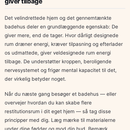
giver tilbage
Det velindrettede hjem og det gennemtænkte
badehus deler en grundlæggende egenskab: De
giver mere, end de tager. Hvor dårligt designede
rum dræner energi, kræver tilpasning og efterlader
os udmattede, giver veldesignede rum energi
tilbage. De understøtter kroppen, beroligende
nervesystemet og frigør mental kapacitet til det,
der virkelig betyder noget.
Når du næste gang besøger et badehus — eller
overvejer hvordan du kan skabe flere
restitutionsrum i dit eget hjem — så tag disse
principper med dig. Læg mærke til materialerne
under dine fødder og mod din hud. Bemærk