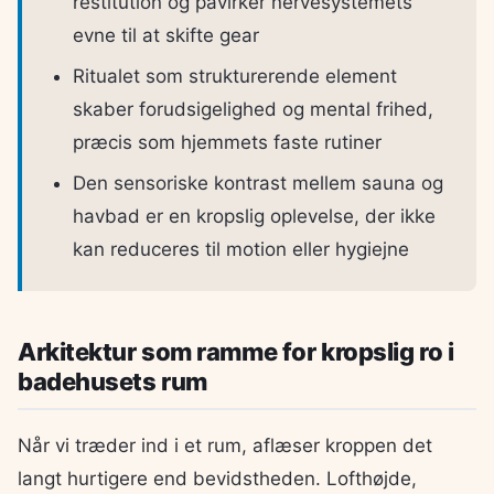
restitution og påvirker nervesystemets
evne til at skifte gear
Ritualet som strukturerende element
skaber forudsigelighed og mental frihed,
præcis som hjemmets faste rutiner
Den sensoriske kontrast mellem sauna og
havbad er en kropslig oplevelse, der ikke
kan reduceres til motion eller hygiejne
Arkitektur som ramme for kropslig ro i
badehusets rum
Når vi træder ind i et rum, aflæser kroppen det
langt hurtigere end bevidstheden. Lofthøjde,