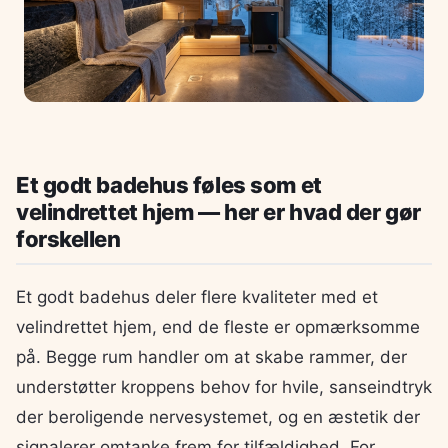
Et godt badehus føles som et
velindrettet hjem — her er hvad der gør
forskellen
Et godt badehus deler flere kvaliteter med et
velindrettet hjem, end de fleste er opmærksomme
på. Begge rum handler om at skabe rammer, der
understøtter kroppens behov for hvile, sanseindtryk
der beroligende nervesystemet, og en æstetik der
signalerer omtanke frem for tilfældighed. For