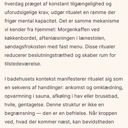
hverdag præget af konstant tilgængelighed og
uforudsigelige krav, udgør ritualet en ramme der
frigør mental kapacitet. Det er samme mekanisme
vi kender fra hjemmet: Morgenkaffen ved
køkkenbordet, aftenlæsningen i lænestolen,
søndagsfrokosten med fast menu. Disse ritualer
reducerer beslutningstræthed og skaber rum for
tilstedeværelse.
I badehusets kontekst manifesterer ritualet sig som
en sekvens af handlinger: ankomst og omklædning,
opvarmning i sauna, afkøling i hav eller brusebad,
hvile, gentagelse. Denne struktur er ikke en
begrænsning — den er en befrielse. Når kroppen
ved, hvad der kommer næst, kan bevidstheden