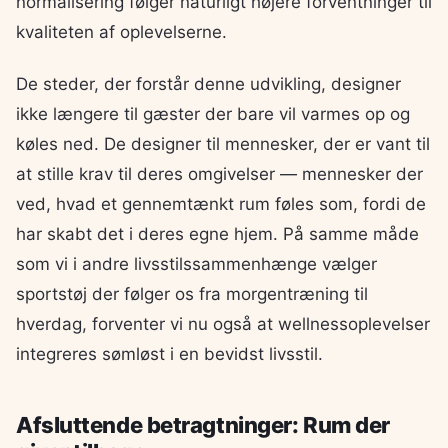
normalisering følger naturligt højere forventninger til
kvaliteten af oplevelserne.
De steder, der forstår denne udvikling, designer
ikke længere til gæster der bare vil varmes op og
køles ned. De designer til mennesker, der er vant til
at stille krav til deres omgivelser — mennesker der
ved, hvad et gennemtænkt rum føles som, fordi de
har skabt det i deres egne hjem. På samme måde
som vi i andre livsstilssammenhænge vælger
sportstøj der følger os fra morgentræning til
hverdag, forventer vi nu også at wellnessoplevelser
integreres sømløst i en bevidst livsstil.
Afsluttende betragtninger: Rum der