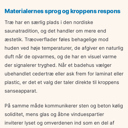
Materialernes sprog og kroppens respons
Træ har en særlig plads i den nordiske
saunatradition, og det handler om mere end
æstetik. Træoverflader føles behagelige mod
huden ved høje temperaturer, de afgiver en naturlig
duft når de opvarmes, og de har en visuel varme
der signalerer tryghed. Når et badehus vælger
ubehandlet cedertræ eller ask frem for laminat eller
plastic, er det et valg der taler direkte til kroppens
sanseapparat.
På samme måde kommunikerer sten og beton kølig
soliditet, mens glas og åbne vinduespartier
inviterer lyset og omverdenen ind som en del af