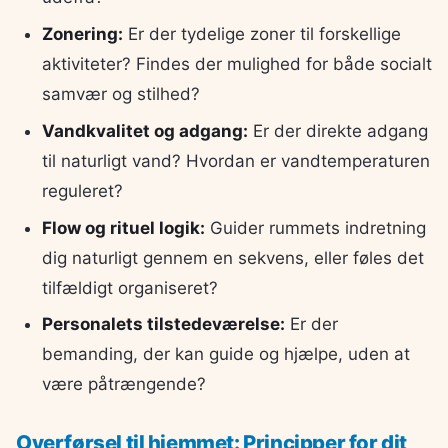
Zonering:
Er der tydelige zoner til forskellige
aktiviteter? Findes der mulighed for både socialt
samvær og stilhed?
Vandkvalitet og adgang:
Er der direkte adgang
til naturligt vand? Hvordan er vandtemperaturen
reguleret?
Flow og rituel logik:
Guider rummets indretning
dig naturligt gennem en sekvens, eller føles det
tilfældigt organiseret?
Personalets tilstedeværelse:
Er der
bemanding, der kan guide og hjælpe, uden at
være påtrængende?
Overførsel til hjemmet: Principper for dit