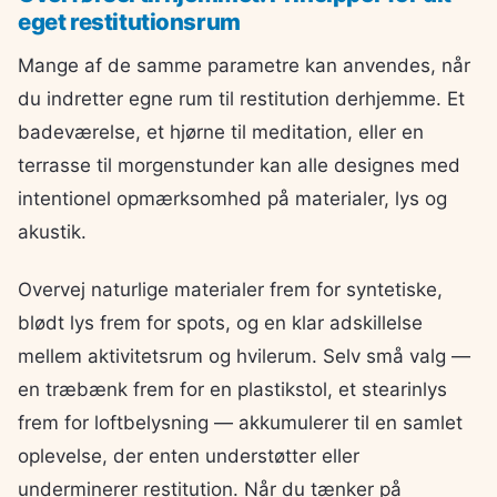
eget restitutionsrum
Mange af de samme parametre kan anvendes, når
du indretter egne rum til restitution derhjemme. Et
badeværelse, et hjørne til meditation, eller en
terrasse til morgenstunder kan alle designes med
intentionel opmærksomhed på materialer, lys og
akustik.
Overvej naturlige materialer frem for syntetiske,
blødt lys frem for spots, og en klar adskillelse
mellem aktivitetsrum og hvilerum. Selv små valg —
en træbænk frem for en plastikstol, et stearinlys
frem for loftbelysning — akkumulerer til en samlet
oplevelse, der enten understøtter eller
underminerer restitution. Når du tænker på