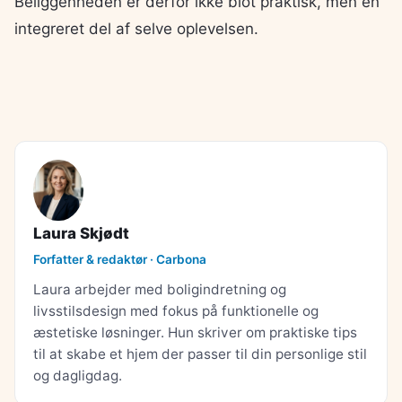
Beliggenheden er derfor ikke blot praktisk, men en
integreret del af selve oplevelsen.
Laura Skjødt
Forfatter & redaktør · Carbona
Laura arbejder med boligindretning og
livsstilsdesign med fokus på funktionelle og
æstetiske løsninger. Hun skriver om praktiske tips
til at skabe et hjem der passer til din personlige stil
og dagligdag.