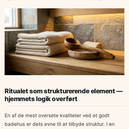
Ritualet som strukturerende element —
hjemmets logik overført
En af de mest oversete kvaliteter ved et godt
badehus er dets evne til at tilbyde struktur. I en