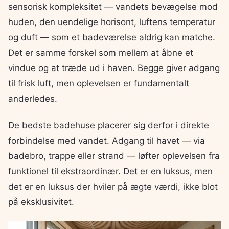
sensorisk kompleksitet — vandets bevægelse mod
huden, den uendelige horisont, luftens temperatur
og duft — som et badeværelse aldrig kan matche.
Det er samme forskel som mellem at åbne et
vindue og at træde ud i haven. Begge giver adgang
til frisk luft, men oplevelsen er fundamentalt
anderledes.
De bedste badehuse placerer sig derfor i direkte
forbindelse med vandet. Adgang til havet — via
badebro, trappe eller strand — løfter oplevelsen fra
funktionel til ekstraordinær. Det er en luksus, men
det er en luksus der hviler på ægte værdi, ikke blot
på eksklusivitet.