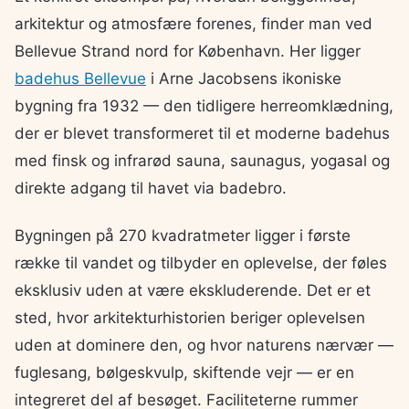
arkitektur og atmosfære forenes, finder man ved
Bellevue Strand nord for København. Her ligger
badehus Bellevue
i Arne Jacobsens ikoniske
bygning fra 1932 — den tidligere herreomklædning,
der er blevet transformeret til et moderne badehus
med finsk og infrarød sauna, saunagus, yogasal og
direkte adgang til havet via badebro.
Bygningen på 270 kvadratmeter ligger i første
række til vandet og tilbyder en oplevelse, der føles
eksklusiv uden at være ekskluderende. Det er et
sted, hvor arkitekturhistorien beriger oplevelsen
uden at dominere den, og hvor naturens nærvær —
fuglesang, bølgeskvulp, skiftende vejr — er en
integreret del af besøget. Faciliteterne rummer