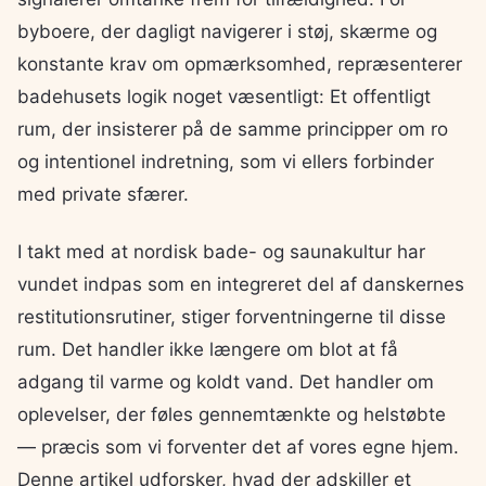
byboere, der dagligt navigerer i støj, skærme og
konstante krav om opmærksomhed, repræsenterer
badehusets logik noget væsentligt: Et offentligt
rum, der insisterer på de samme principper om ro
og intentionel indretning, som vi ellers forbinder
med private sfærer.
I takt med at nordisk bade- og saunakultur har
vundet indpas som en integreret del af danskernes
restitutionsrutiner, stiger forventningerne til disse
rum. Det handler ikke længere om blot at få
adgang til varme og koldt vand. Det handler om
oplevelser, der føles gennemtænkte og helstøbte
— præcis som vi forventer det af vores egne hjem.
Denne artikel udforsker, hvad der adskiller et