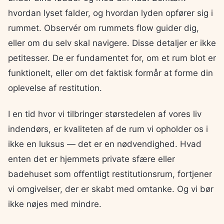
hvordan lyset falder, og hvordan lyden opfører sig i
rummet. Observér om rummets flow guider dig,
eller om du selv skal navigere. Disse detaljer er ikke
petitesser. De er fundamentet for, om et rum blot er
funktionelt, eller om det faktisk formår at forme din
oplevelse af restitution.
I en tid hvor vi tilbringer størstedelen af vores liv
indendørs, er kvaliteten af de rum vi opholder os i
ikke en luksus — det er en nødvendighed. Hvad
enten det er hjemmets private sfære eller
badehuset som offentligt restitutionsrum, fortjener
vi omgivelser, der er skabt med omtanke. Og vi bør
ikke nøjes med mindre.