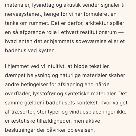
materialer, lysindtag og akustik sender signaler til
nervesystemet, længe før vi har formuleret en
tanke om rummet. Det er derfor, arkitektur spiller
en så afgørende rolle i ethvert restitutionsrum —
hvad enten det er hjemmets soveværelse eller et
badehus ved kysten.
I hjemmet ved vi intuitivt, at bløde tekstiler,
dæmpet belysning og naturlige materialer skaber
andre betingelser for afslapning end hårde
overflader, lysstofrør og syntetiske materialer. Det
samme gælder i badehusets kontekst, hvor valget
af træsorter, stentyper og vinduesplaceringer ikke
er æstetiske tilfældigheder, men aktive
beslutninger der påvirker oplevelsen.