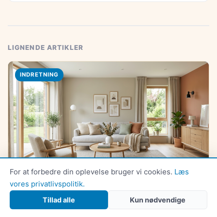
LIGNENDE ARTIKLER
INDRETNING
For at forbedre din oplevelse bruger vi cookies.
Læs
vores privatlivspolitik.
Sådan vælger du de rette farver til stuen
Tillad alle
Kun nødvendige