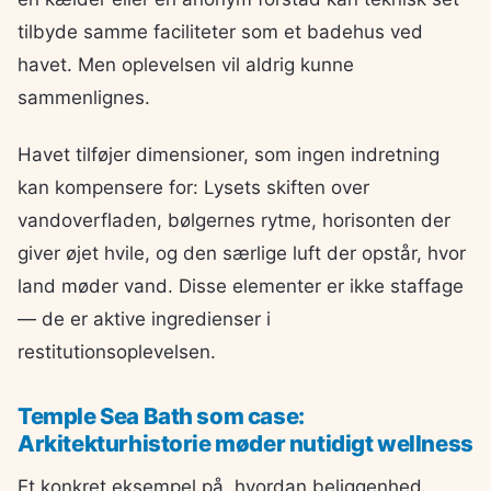
tilbyde samme faciliteter som et badehus ved
havet. Men oplevelsen vil aldrig kunne
sammenlignes.
Havet tilføjer dimensioner, som ingen indretning
kan kompensere for: Lysets skiften over
vandoverfladen, bølgernes rytme, horisonten der
giver øjet hvile, og den særlige luft der opstår, hvor
land møder vand. Disse elementer er ikke staffage
— de er aktive ingredienser i
restitutionsoplevelsen.
Temple Sea Bath som case:
Arkitekturhistorie møder nutidigt wellness
Et konkret eksempel på, hvordan beliggenhed,