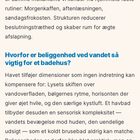
rutiner: Morgenkaffen, aftenlæsningen,
søndagsfrokosten. Strukturen reducerer
beslutningstræthed og skaber rum for ægte
afslapning.
Hvorfor er beliggenhed ved vandet så
vigtig for et badehus?
Havet tilføjer dimensioner som ingen indretning kan
kompensere for: Lysets skiften over
vandoverfladen, bølgernes rytme, horisonten der
giver øjet hvile, og den særlige kystluft. Et havbad
tilbyder desuden en sensorisk kompleksitet —
vandets bevægelse mod huden, den uendelige
udsigt — som et koldt brusebad aldrig kan matche.